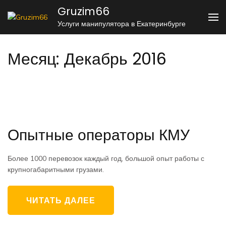
Перейти
Gruzim66
к
Услуги манипулятора в Екатеринбурге
содержимому
(нажмите
Enter)
Месяц:
Декабрь 2016
Опытные операторы КМУ
Более 1000 перевозок каждый год, большой опыт работы с
крупногабаритными грузами.
ЧИТАТЬ ДАЛЕЕ